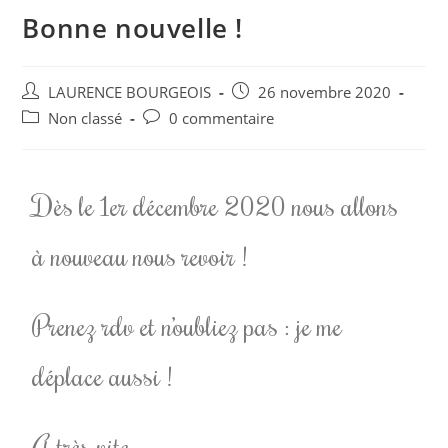
Bonne nouvelle !
LAURENCE BOURGEOIS
26 novembre 2020
Non classé
0 commentaire
Dès le 1er décembre 2020 nous allons
à nouveau nous revoir !
Prenez rdv et n’oubliez pas : je me
déplace aussi !
A très vite …..